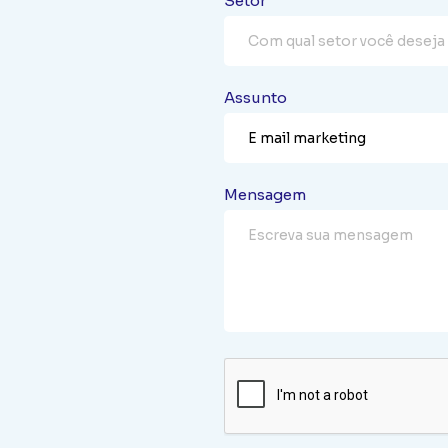
Setor
Assunto
Mensagem