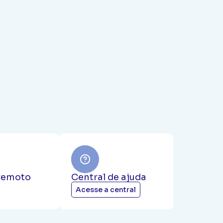
remoto
Central de ajuda
Acesse a central