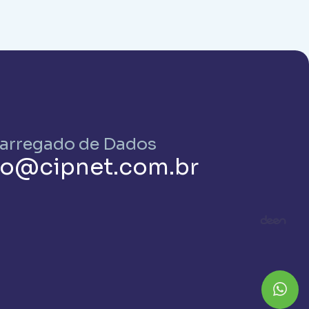
arregado de Dados
o@cipnet.com.br