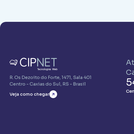
A
Ca
R. Os Dezoito do Forte, 1471, Sala 401
5
Centro - Caxias do Sul, RS - Brasil
Cen
Veja como chegar