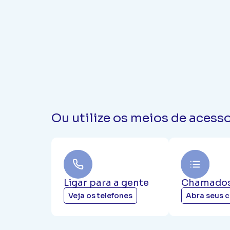
Ou utilize os meios de acess
Ligar para a gente
Chamado
Veja os telefones
Abra seus 